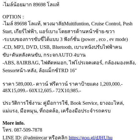
-ไมล์น้อยมาก 89698 โลแท้
OPTION :
-ไมล์ 89698 โลแท้, พวงมาลัยMuitifuntion, Cruise Control, Push
Start, เกียร์ไฟฟ้า, แอร์เบาะโดยสารด้านหน้าซ้าย-ขวา
-ระบบของการขับขี่ได้แบบ 3 ฟังก์ชั่น (power , eco , ev mode)
-CD, MP3, DVD, USB, Bluetooth, เบาะหนังปรับไฟฟ้าคน
ขับ+ดันหลังคนขับ, กระจกAUTO 4บาน
-ABS, 8AIRBAG, ไฟตัดหมอก, ไฟโปรเจคเตอร์, กล้องมองหลัง,
Sensorหน้า-หลัง, ล้อแม็กซ์TRD 16"
ราคา 589,000.- ดาวน์ ฟรีดาวน์ ราคาป้ายแดง 1,269,000.-
48X15,099.- 60X12,605.- 72X10,985.-
ประวัติการใช้งาน: คู่มือการใช้, Book Service, ยางอะไหล่,
แม่แรง, มือหมุน, ที่ถอดล้อ, เครื่องมือประจำรถครบ
More info.
โทร. 087-509-7878
LINE ID: @admirecar หรือคลิก
https://goo.gl/dJHUhu