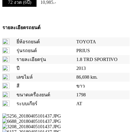
72 งวด (6ปี)
10,985.-
รายละเอียดรถยนต์
ยี่ห้อรถยนต์
TOYOTA
รุ่นรถยนต์
PRIUS
รายละเอียดรุ่น
1.8 TRD SPORTIVO
ปี
2013
เลขไมล์
86,698 km.
สี
ขาว
ขนาดเครื่องยนต์
1798
ระบบเกียร์
AT