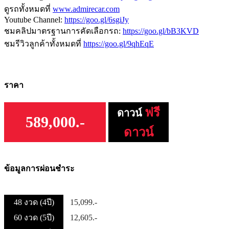
ดูรถทั้งหมดที่
www.admirecar.com
Youtube Channel:
https://goo.gl/6sgiJy
ชมคลิปมาตรฐานการคัดเลือกรถ:
https://goo.gl/bB3KVD
ชมรีวิวลูกค้าทั้งหมดที่
https://goo.gl/9qhEqE
ราคา
ฟรี
ดาวน์
589,000.-
ดาวน์
ข้อมูลการผ่อนชำระ
48 งวด (4ปี)
15,099.-
60 งวด (5ปี)
12,605.-