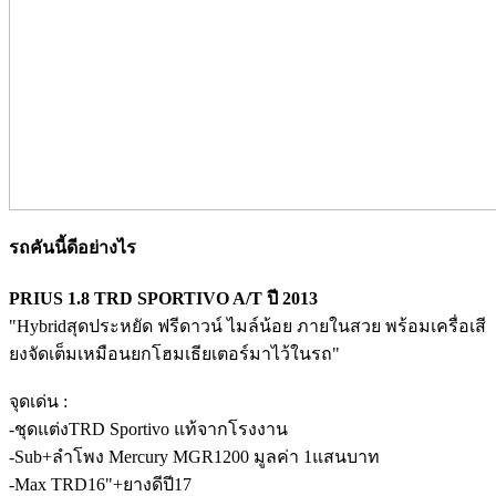
รถคันนี้ดีอย่างไร
PRIUS 1.8 TRD SPORTIVO A/T ปี 2013
"Hybridสุดประหยัด ฟรีดาวน์ ไมล์น้อย ภายในสวย พร้อมเครื่อเสี
ยงจัดเต็มเหมือนยกโฮมเธียเตอร์มาไว้ในรถ"
จุดเด่น :
-ชุดแต่งTRD Sportivo แท้จากโรงงาน
-Sub+ลำโพง Mercury MGR1200 มูลค่า 1แสนบาท
-Max TRD16"+ยางดีปี17