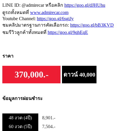
LINE ID: @admirecar หรือคลิก
https://goo.gl/dJHUhu
ดูรถทั้งหมดที่
www.admirecar.com
Youtube Channel:
https://goo.gl/6sgiJy
ชมคลิปมาตรฐานการคัดเลือกรถ:
https://goo.gl/bB3KVD
ชมรีวิวลูกค้าทั้งหมดที่
https://goo.gl/9qhEqE
ราคา
370,000.-
ดาวน์ 40,000
ข้อมูลการผ่อนชำระ
48 งวด (4ปี)
8,901.-
60 งวด (5ปี)
7,504.-