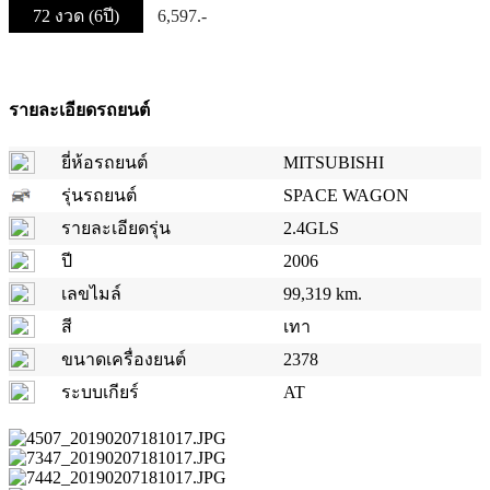
72 งวด (6ปี)
6,597.-
รายละเอียดรถยนต์
ยี่ห้อรถยนต์
MITSUBISHI
รุ่นรถยนต์
SPACE WAGON
รายละเอียดรุ่น
2.4GLS
ปี
2006
เลขไมล์
99,319 km.
สี
เทา
ขนาดเครื่องยนต์
2378
ระบบเกียร์
AT