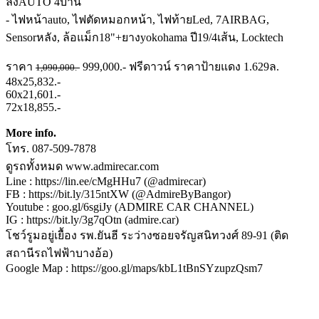
ลงAUTO 4บาน
- ไฟหน้าauto, ไฟตัดหมอกหน้า, ไฟท้ายLed, 7AIRBAG,
Sensorหลัง, ล้อแม็ก18"+ยางyokohama ปี19/4เส้น, Locktech
ราคา
999,000.- ฟรีดาวน์ ราคาป้ายแดง 1.629ล.
1,090,000.-
48x25,832.-
60x21,601.-
72x18,855.-
More info.
โทร. 087-509-7878
ดูรถทั้งหมด www.admirecar.com
Line : https://lin.ee/cMgHHu7 (@admirecar)
FB : https://bit.ly/315ntXW (@AdmireByBangor)
Youtube : goo.gl/6sgiJy (ADMIRE CAR CHANNEL)
IG : https://bit.ly/3g7qOtn (admire.car)
โชว์รูมอยู่เยื้อง รพ.ยันฮี ระว่างซอยจรัญสนิทวงศ์ 89-91 (ติด
สถานีรถไฟฟ้าบางอ้อ)
Google Map : https://goo.gl/maps/kbL1tBnSYzupzQsm7