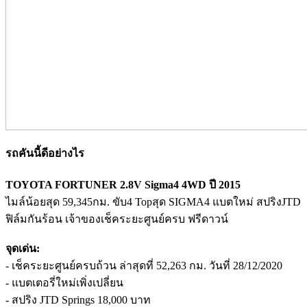
รถคันนี้ดีอย่างไร
TOYOTA FORTUNER 2.8V Sigma4 4WD ปี 2015
ไมล์น้อยสุด 59,345กม. ขับ4 Topสุด SIGMA4 แบตใหม่ สปริงJTD
ฟิล์มกันร้อน เจ้าของเช็คระยะศูนย์ครบ ฟรีดาวน์
จุดเด่น:
- เช็คระยะศูนย์ครบถ้วน ล่าสุดที่ 52,263 กม. วันที่ 28/12/2020
- แบตเตอรี่ใหม่เพิ่งเปลี่ยน
- สปริง JTD Springs 18,000 บาท