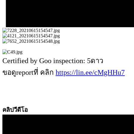
Certified by Goo inspection: 5ดาว
ขอดูreportที่ คลิก
https://lin.ee/cMgHHu7
คลิปวีดีโอ