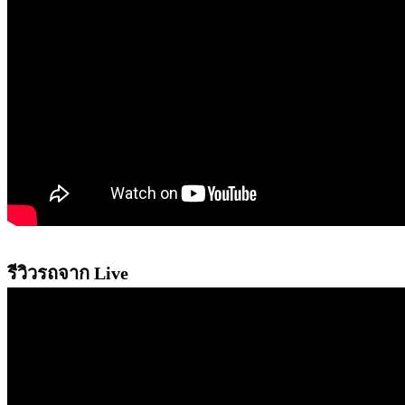
รีวิวรถจาก Live