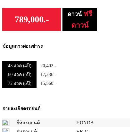
ฟรี
ดาวน์
789,000.-
ดาวน์
ข้อมูลการผ่อนชำระ
48 งวด (4ปี)
20,402.-
60 งวด (5ปี)
17,236.-
72 งวด (6ปี)
15,560.-
รายละเอียดรถยนต์
ยี่ห้อรถยนต์
HONDA
รุ่นรถยนต์
HR-V