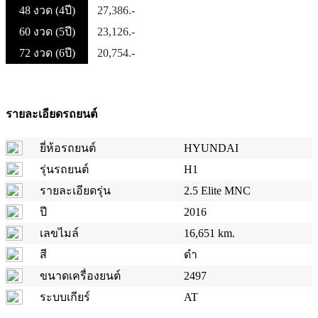
48 งวด (4ปี)
27,386.-
60 งวด (5ปี)
23,126.-
72 งวด (6ปี)
20,754.-
รายละเอียดรถยนต์
ยี่ห้อรถยนต์
HYUNDAI
รุ่นรถยนต์
H1
รายละเอียดรุ่น
2.5 Elite MNC
ปี
2016
เลขไมล์
16,651 km.
สี
ดำ
ขนาดเครื่องยนต์
2497
ระบบเกียร์
AT