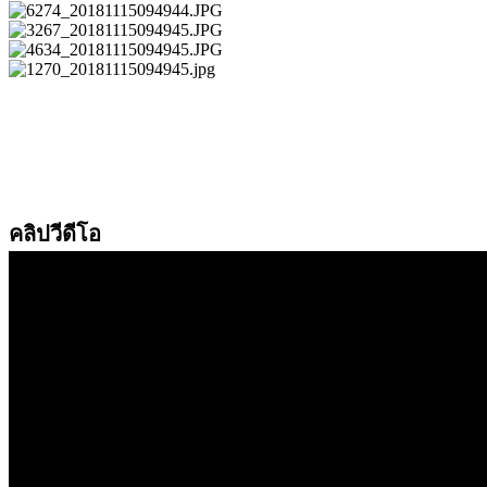
คลิปวีดีโอ