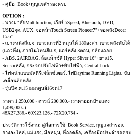
- คู่มือ+Book+กุญแจสำรองครบ
OPTION :
- พวงมาลัยMultifunction, เกียร์ 5Speed, Bluetooth, DVD,
USB2จุด, AUX, จอหน้าTouch Screen Pioneer7"+จอหลังDecar
15.6"
- เบาะหนังสีเบจ, เบาะแถวที่2 หมุนได้ 180องศา, เบาะหลังพับได้
(แถวที่4), ภายในโทนสีเบจ, แอร์หลัง 3ตอน, กล้องถอย
- ABS, 2AIRBAG, ล้อแม็กซ์สี Hyper Sliver 16"+ยาง15,
Sensorหลัง, กระจกปรับไฟฟ้า+พับไฟฟ้า, Central Lock
- ไฟหน้าแบบมัลติรีเฟล็กซ์เตอร์, ไฟDaytime Running Lights, ขับ
เคลื่อนล้อหลัง
- รุ่นปีค.ศ.15 ออกศูนย์16จด17
ราคา 1,250,000.- ดาวน์ 200,000.- (ราคาออกป้ายแดง
1,499,000.-)
48X27,386.- 60X23,126.- 72X20,754.-
ประวัติการใช้งาน: คู่มือการใช้, Book Service, กุญแจสำรอง,
ยางอะไหล่, แม่แรง, มือหมุน, ที่ถอดล้อ, เครื่องมือประจำรถครบ