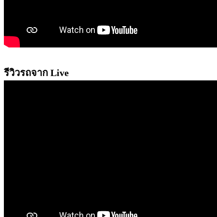
รีวิวรถจาก Live