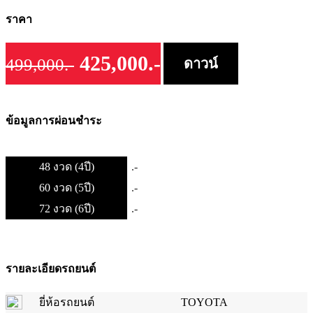
ราคา
425,000.-
499,000.-
ดาวน์
ข้อมูลการผ่อนชำระ
48 งวด (4ปี)
.-
60 งวด (5ปี)
.-
72 งวด (6ปี)
.-
รายละเอียดรถยนต์
ยี่ห้อรถยนต์
TOYOTA