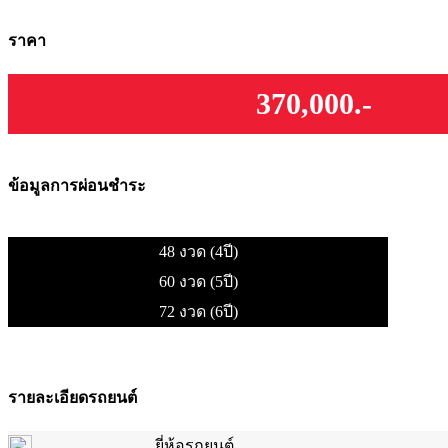
ราคา
370,000.-
ข้อมูลการผ่อนชำระ
48 งวด (4ปี)
60 งวด (5ปี)
72 งวด (6ปี)
รายละเอียดรถยนต์
ยี่ห้อรถยนต์