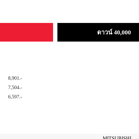
ดาวน์ 40,000
8,901.-
7,504.-
6,597.-
MITSUBISHI