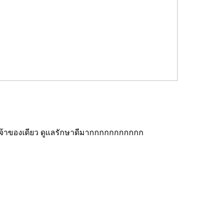
 เจ้าของเดียว ดูแลรักษาดีมากกกกกกกกกกก