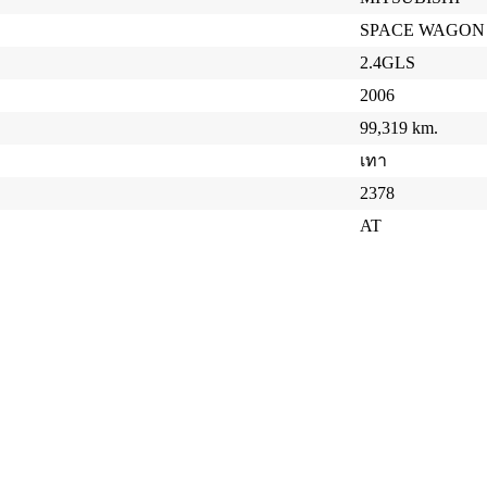
SPACE WAGON
2.4GLS
2006
99,319 km.
เทา
2378
AT