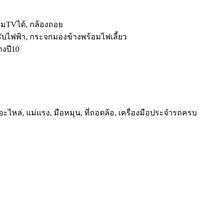
ชมTVได้, กล้องถอย
รับไฟฟ้า, กระจกมองข้างพร้อมไฟเลี้ยว
างปี10
ะไหล่, แม่แรง, มือหมุน, ที่ถอดล้อ, เครื่องมือประจำรถครบ