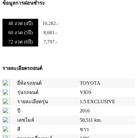
ข้อมูลการผ่อนชำระ
48 งวด (4ปี)
10,282.-
60 งวด (5ปี)
8,681.-
72 งวด (6ปี)
7,797.-
รายละเอียดรถยนต์
ยี่ห้อรถยนต์
TOYOTA
รุ่นรถยนต์
VIOS
รายละเอียดรุ่น
1.5 EXCLUSIVE
ปี
2016
เลขไมล์
50,511 km.
สี
ขาว