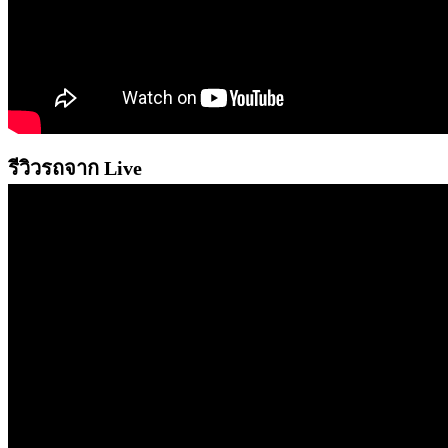
รีวิวรถจาก Live