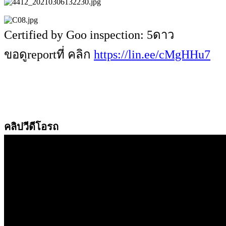
Certified by Goo inspection: 5ดาว
ขอดูreportที่ คลิก
https://lin.ee/cMgHHu7
คลิปวีดีโอรถ