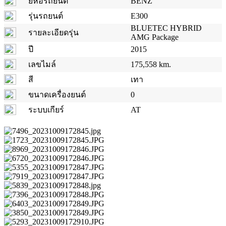
ยี่ห้อรถยนต์
BENZ
รุ่นรถยนต์
E300
BLUETEC HYBRID
รายละเอียดรุ่น
AMG Package
ปี
2015
เลขไมล์
175,558 km.
สี
เทา
ขนาดเครื่องยนต์
0
ระบบเกียร์
AT