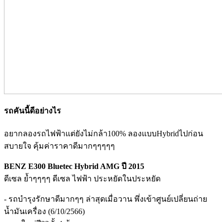
รถคันนี้ดีอย่างไร
อยากลองรถไฟฟ้าแต่ยังไม่กล้า100% ลองแบบHybridไปก่อน
สบายใจ คุ้มค่าราคาดีมากๆๆๆๆๆ
BENZ E300 Bluetec Hybrid AMG ปี 2015
ดีเซล ย้ำๆๆๆๆ ดีเซล ไฟฟ้า ประหยัดในประหยัด
- รถบำรุงรักษาดีมากๆๆ ล่าสุดเมื่อวาน พึ่งเข้าศูนย์เปลี่ยนถ่าย
น้ำมันเครื่อง (6/10/2566)