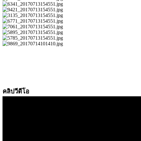
คลิปวีดีโอ