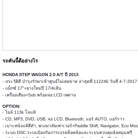
รถคันนี้ดีอย่างไร
HONDA STEP WAGON 2.0 A/T ปี 2013
- ประวัติดี บำรุงรักษาเข้าศูนย์ไม่เคยขาด ล่าสุดที่ 112246 วันที่ 4-7-2017
- แม็กซ์ 17"+ยางใหม่ปี 17/4เส้น
- เครื่องเสียง+Sub พร้อมจอ LCD เพดาน
OPTION:
- ไมล์ 113k โลแท้
- CD, MP3, DVD, USB, จอ LCD, Bluetooth, แอร์ AUTO, แอร์ราว
- เบาะหนังแท้สีดำ, พวงมาลัยเพาเวอร์+Paddle Shift, Navigator, Eco Mo
- ระบบ DSC ระบบป้องกันการเบรคล็อคล้อและระบบควบคุมล้อหมุนฟรี