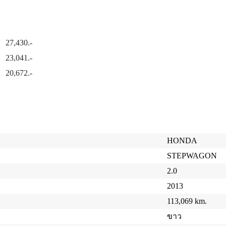
27,430.-
23,041.-
20,672.-
HONDA
STEPWAGON
2.0
2013
113,069 km.
ขาว