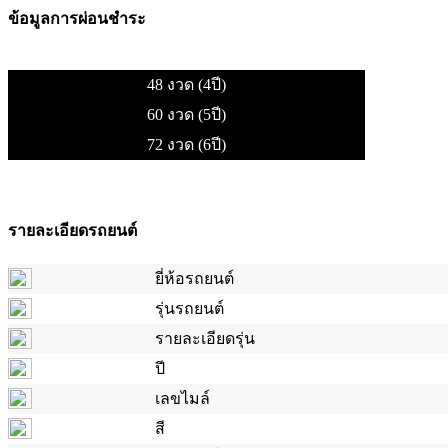
ข้อมูลการผ่อนชำระ
48 งวด (4ปี)
60 งวด (5ปี)
72 งวด (6ปี)
รายละเอียดรถยนต์
ยี่ห้อรถยนต์
รุ่นรถยนต์
รายละเอียดรุ่น
ปี
เลขไมล์
สี