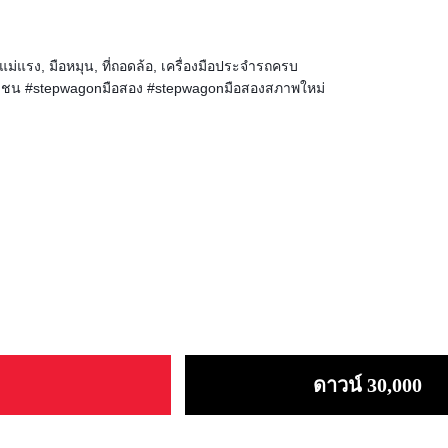
แม่แรง, มือหมุน, ที่ถอดล้อ, เครื่องมือประจำรถครบ
มีชน #stepwagonมือสอง #‎stepwagonมือสองสภาพใหม่
ดาวน์ 30,000