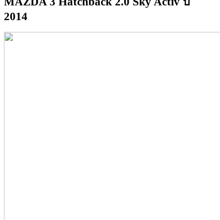
MAZDA 3 Hatchback 2.0 Sky Activ ปี
2014