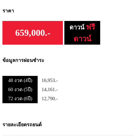
ราคา
ฟรี
ดาวน์
659,000.-
ดาวน์
ข้อมูลการผ่อนชำระ
48 งวด (4ปี)
16,953.-
60 งวด (5ปี)
14,161.-
72 งวด (6ปี)
12,790.-
รายละเอียดรถยนต์