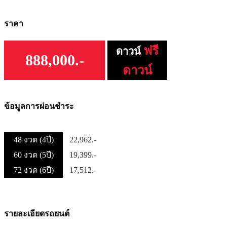
ราคา
ฟรี
ดาวน์
888,000.-
ดาวน์
ข้อมูลการผ่อนชำระ
48 งวด (4ปี)
22,962.-
60 งวด (5ปี)
19,399.-
72 งวด (6ปี)
17,512.-
รายละเอียดรถยนต์